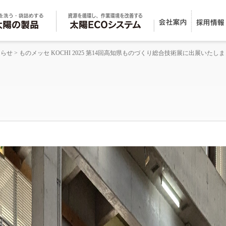
知らせ
>
ものメッセ KOCHI 2025 第14回高知県ものづくり総合技術展に出展いたし