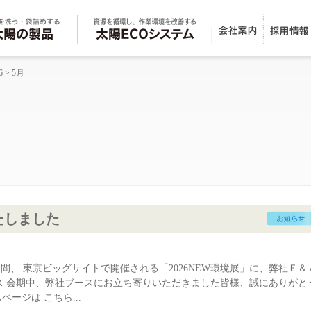
6
> 5月
たしました
の3日間、 東京ビッグサイトで開催される「2026NEW環境展」に、弊社Ｅ＆
ス 会期中、弊社ブースにお立ち寄りいただきました皆様、誠にありがと
ページは こちら...