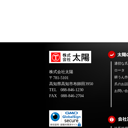
適切な爪
ロータ
株式会社太陽
耕うん作
〒781-5101
高知県高知市布師田3950
爪のお話
TEL 088-846-1230
お問い合
FAX 088-846-2704