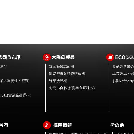
選び
野菜類袋詰め機
食品製造業の
簡易型野菜類袋詰め機
工業製品・部
業の重要性・種類
野菜洗浄機
お問い合わせ
お問い合わせ(営業企画課へ)
わせ(営業企画課へ)