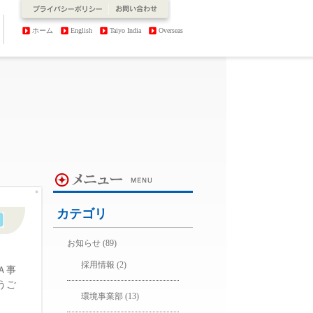
ホーム
English
Taiyo India
Overseas
カテゴリ
お知らせ
(89)
採用情報
(2)
Ａ事
うご
環境事業部
(13)