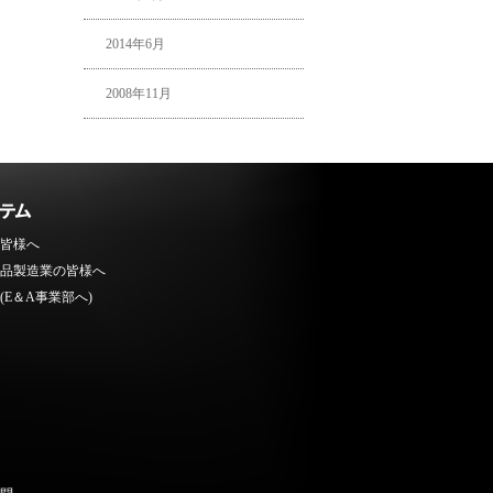
2014年6月
2008年11月
皆様へ
品製造業の皆様へ
(E＆A事業部へ)