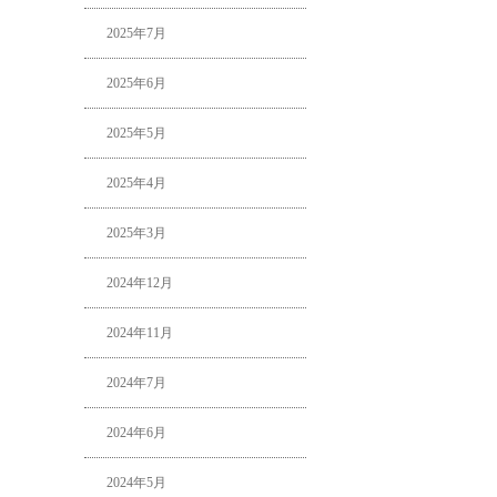
2025年7月
2025年6月
2025年5月
2025年4月
2025年3月
2024年12月
2024年11月
2024年7月
2024年6月
2024年5月