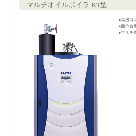
マルチオイルボイラ KT型
●高機能
●四位置
●マルチ