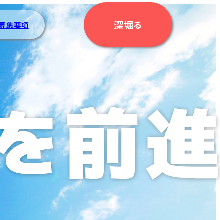
深堀る
募集要項