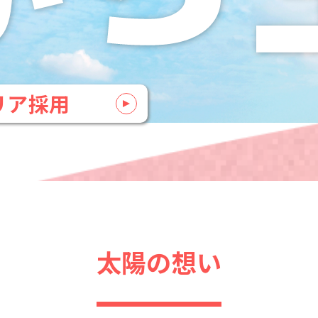
リア採用
太陽の想い