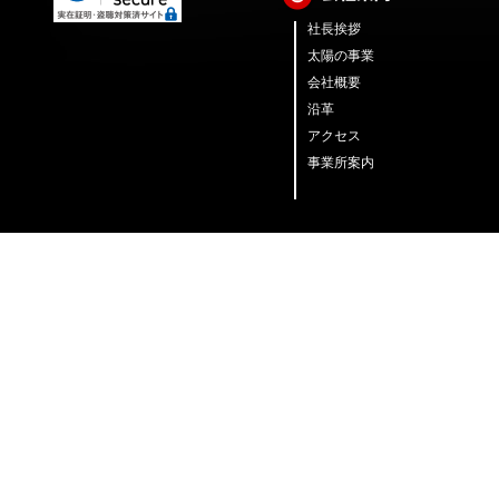
社長挨拶
太陽の事業
会社概要
沿革
アクセス
事業所案内