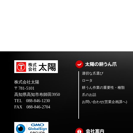
適切な爪選び
ロータ
株式会社太陽
耕うん作業の重要性・種類
〒781-5101
高知県高知市布師田3950
爪のお話
TEL 088-846-1230
お問い合わせ(営業企画課へ)
FAX 088-846-2704