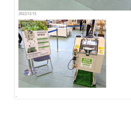
2022/11/11