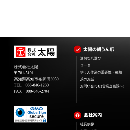
適切な爪選び
ロータ
株式会社太陽
耕うん作業の重要性・種類
〒781-5101
高知県高知市布師田3950
爪のお話
TEL 088-846-1230
お問い合わせ(営業企画課へ)
FAX 088-846-2704
社長挨拶