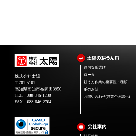
適切な爪選び
ロータ
株式会社太陽
耕うん作業の重要性・種類
〒781-5101
高知県高知市布師田3950
爪のお話
TEL 088-846-1230
お問い合わせ(営業企画課へ)
FAX 088-846-2704