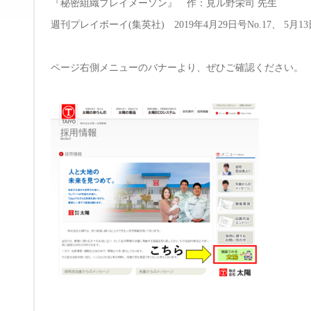
『秘密組織プレイメーソン』 作：見ル野栄司 先生
週刊プレイボーイ(集英社) 2019年4月29日号No.17、 5月13
ページ右側メニューのバナーより、ぜひご確認ください。