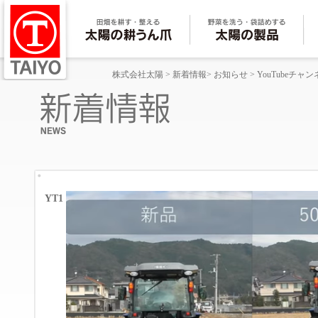
株式会社太陽
>
新着情報
>
お知らせ
>
YouTubeチ
YT1