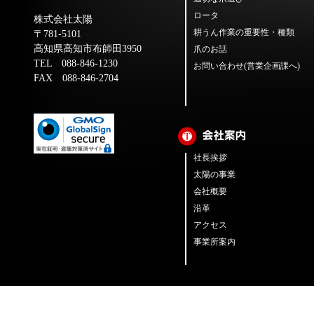
ロータ
株式会社太陽
耕うん作業の重要性・種類
〒781-5101
高知県高知市布師田3950
爪のお話
TEL 088-846-1230
お問い合わせ(営業企画課へ)
FAX 088-846-2704
社長挨拶
太陽の事業
会社概要
沿革
アクセス
事業所案内