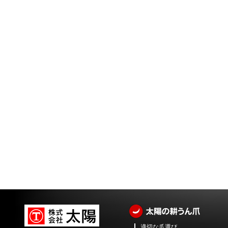
適切な爪選び