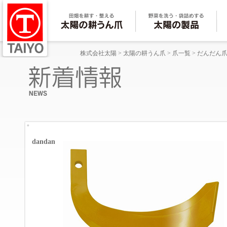
株式会社太陽
>
太陽の耕うん爪
>
爪一覧
>
だんだん
dandan