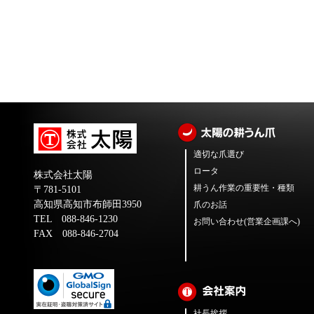
適切な爪選び
ロータ
株式会社太陽
耕うん作業の重要性・種類
〒781-5101
高知県高知市布師田3950
爪のお話
TEL 088-846-1230
お問い合わせ(営業企画課へ)
FAX 088-846-2704
社長挨拶